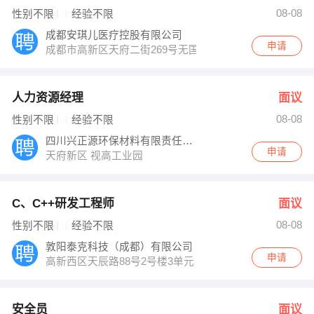
李文强 发布 [施工员 ] 招聘信息
08-08
性别不限
经验不限
【汶川县达拉布酒店管理有限公司】 强势入驻
成都安琪儿医疗控股有限公司
申请
成都市高新区天府二街269号无国界
人力资源经理
面议
08-08
性别不限
经验不限
四川兴正源环保材料有限责任公司
申请
天府新区 视高工业园
C、C++研发工程师
面议
08-08
性别不限
经验不限
敦阳泰克科技（成都）有限公司
申请
高新西区天辰路88号2号楼3单元
安全员
面议