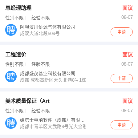
总经理助理
面议
08-07
性别不限
经验不限
阿坝汶川侨源气体有限公司
申请
成双大道北段509号
工程造价
面议
08-07
性别不限
经验不限
成都盛茂基业科技有限公司
申请
成都 成都高新区天久北巷8号1栋13层1310号
美术质量保证（Art
面议
08-07
性别不限
经验不限
维塔士电脑软件（成都）有限公司
申请
成都市青羊区文武路9号光大金融中心12楼