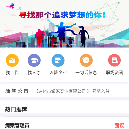
找工作
找人才
入驻企业
一句话信息
职场资讯
李文强 发布 [施工员 ] 招聘信息
【汶川县达拉布酒店管理有限公司】 强势入驻
【汶川县申广实业有限公司 】 强势入驻
【达州市润乾实业有限公司 】 强势入驻
【阿坝州康乐康大药房连锁有限公司汶川康乐药 】 强势入驻
【成都恩泽贸易有限公司 】 强势入驻
发布 [病案管理员 ] 招聘信息
热门推荐
办公室 发布 [人力资源经理 ] 招聘信息
办公室 发布 [C、C++研发工程师 ] 招聘信息
陈女士 发布 [安全员 ] 招聘信息
病案管理员
面议