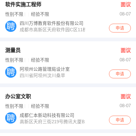
软件实施工程师
面议
08-07
性别不限
经验不限
四川万博教育软件股份有限公司
申请
成都市高新区天府软件园C区11栋7楼（地铁1号线天府五街
测量员
面议
08-07
性别不限
经验不限
阿坝州公路管理局设计室
申请
四川省阿坝州汶川桑苹
办公室文职
面议
08-07
性别不限
经验不限
成都仁本新动科技有限公司
申请
高新区天府三街219号腾讯大厦B座4楼11号