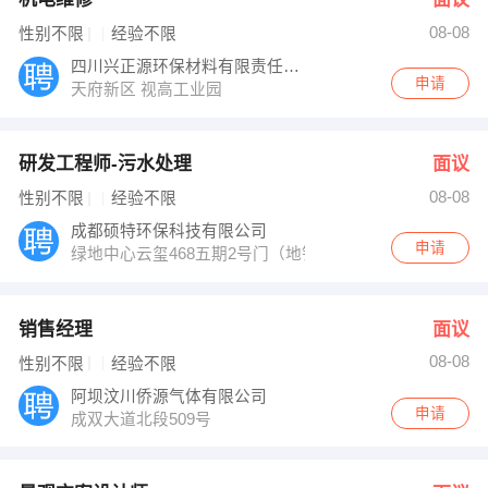
08-08
性别不限
经验不限
四川兴正源环保材料有限责任公司
申请
天府新区 视高工业园
研发工程师-污水处理
面议
08-08
性别不限
经验不限
成都硕特环保科技有限公司
申请
绿地中心云玺468五期2号门（地铁2号线洪河站）
销售经理
面议
08-08
性别不限
经验不限
阿坝汶川侨源气体有限公司
申请
成双大道北段509号