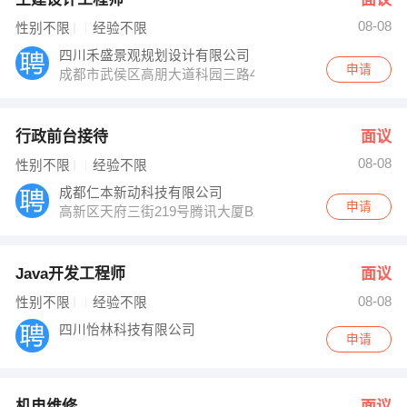
08-08
性别不限
经验不限
四川禾盛景观规划设计有限公司
申请
成都市武侯区高朋大道科园三路4号火炬时代A区9楼
行政前台接待
面议
08-08
性别不限
经验不限
成都仁本新动科技有限公司
申请
高新区天府三街219号腾讯大厦B座4楼11号
Java开发工程师
面议
08-08
性别不限
经验不限
四川怡林科技有限公司
申请
机电维修
面议