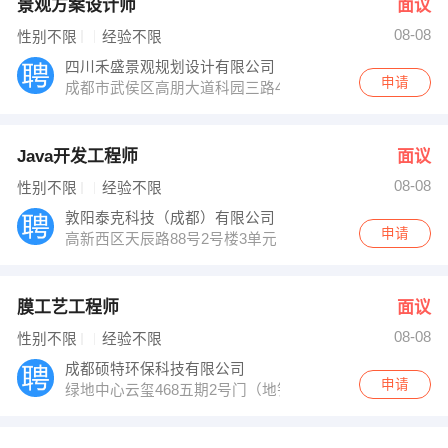
景观方案设计师
面议
08-08
性别不限
经验不限
四川禾盛景观规划设计有限公司
申请
成都市武侯区高朋大道科园三路4号火炬时代A区9楼
Java开发工程师
面议
08-08
性别不限
经验不限
敦阳泰克科技（成都）有限公司
申请
高新西区天辰路88号2号楼3单元
膜工艺工程师
面议
08-08
性别不限
经验不限
成都硕特环保科技有限公司
申请
绿地中心云玺468五期2号门（地铁2号线洪河站）