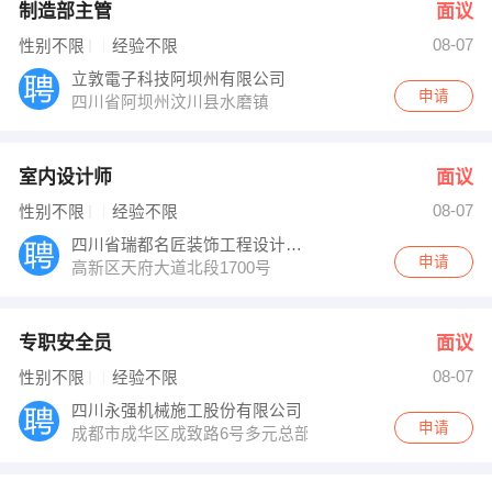
制造部主管
面议
08-07
性别不限
经验不限
立敦電子科技阿坝州有限公司
申请
四川省阿坝州汶川县水磨镇
室内设计师
面议
08-07
性别不限
经验不限
四川省瑞都名匠装饰工程设计有限公司
申请
高新区天府大道北段1700号
专职安全员
面议
08-07
性别不限
经验不限
四川永强机械施工股份有限公司
申请
成都市成华区成致路6号多元总部国际1号20栋