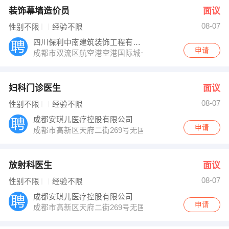
装饰幕墙造价员
面议
08-07
性别不限
经验不限
四川保利中南建筑装饰工程有限公司
申请
成都市双流区航空港空港国际城一期一栋一单元418号
妇科门诊医生
面议
08-07
性别不限
经验不限
成都安琪儿医疗控股有限公司
申请
成都市高新区天府二街269号无国界
放射科医生
面议
08-07
性别不限
经验不限
成都安琪儿医疗控股有限公司
申请
成都市高新区天府二街269号无国界