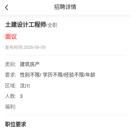
招聘详情
土建设计工程师
/全职
面议
发布时间:2026-08-09
类别:
建筑房产
要求:
性别不限/ 学历不限/经验不限/年龄
区域:
汶川
人数:
3
福利:
职位要求