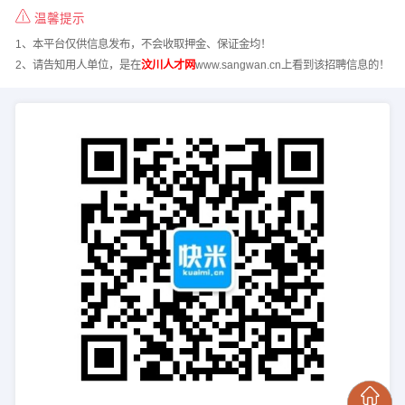
温馨提示
1、本平台仅供信息发布，不会收取押金、保证金均！
2、请告知用人单位，是在
汶川人才网
www.sangwan.cn上看到该招聘信息的！