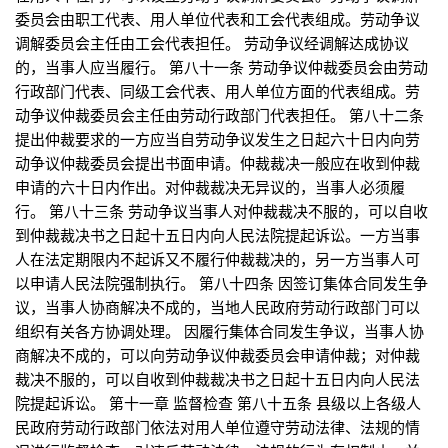
委员会由职工代表、用人单位代表和工会代表组成。劳动争议
调解委员会主任由工会代表担任。 劳动争议经调解达成协议
的，当事人应当履行。 第八十一条 劳动争议仲裁委员会由劳动
行政部门代表、同级工会代表、用人单位方面的代表组成。劳
动争议仲裁委员会主任由劳动行政部门代表担任。 第八十二条
提出仲裁要求的一方应当自劳动争议发生之日起六十日内向劳
动争议仲裁委员会提出书面申请。仲裁裁决一般应在收到仲裁
申请的六十日内作出。对仲裁裁决无异议的，当事人必须履
行。 第八十三条 劳动争议当事人对仲裁裁决不服的，可以自收
到仲裁裁决书之日起十五日内向人民法院提起诉讼。一方当事
人在法定期限内不起诉又不履行仲裁裁决的，另一方当事人可
以申请人民法院强制执行。 第八十四条 因签订集体合同发生争
议，当事人协商解决不成的，当地人民政府劳动行政部门可以
组织有关各方协调处理。 因履行集体合同发生争议，当事人协
商解决不成的，可以向劳动争议仲裁委员会申请仲裁；对仲裁
裁决不服的，可以自收到仲裁裁决书之日起十五日内向人民法
院提起诉讼。 第十一章 监督检查 第八十五条 县级以上各级人
民政府劳动行政部门依法对用人单位遵守劳动法律、法规的情