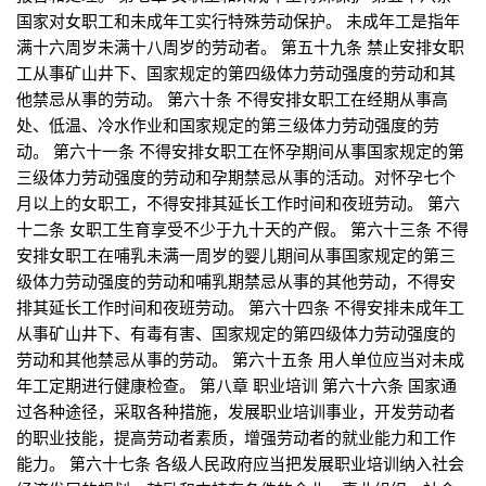
国家对女职工和未成年工实行特殊劳动保护。 未成年工是指年
满十六周岁未满十八周岁的劳动者。 第五十九条 禁止安排女职
工从事矿山井下、国家规定的第四级体力劳动强度的劳动和其
他禁忌从事的劳动。 第六十条 不得安排女职工在经期从事高
处、低温、冷水作业和国家规定的第三级体力劳动强度的劳
动。 第六十一条 不得安排女职工在怀孕期间从事国家规定的第
三级体力劳动强度的劳动和孕期禁忌从事的活动。对怀孕七个
月以上的女职工，不得安排其延长工作时间和夜班劳动。 第六
十二条 女职工生育享受不少于九十天的产假。 第六十三条 不得
安排女职工在哺乳未满一周岁的婴儿期间从事国家规定的第三
级体力劳动强度的劳动和哺乳期禁忌从事的其他劳动，不得安
排其延长工作时间和夜班劳动。 第六十四条 不得安排未成年工
从事矿山井下、有毒有害、国家规定的第四级体力劳动强度的
劳动和其他禁忌从事的劳动。 第六十五条 用人单位应当对未成
年工定期进行健康检查。 第八章 职业培训 第六十六条 国家通
过各种途径，采取各种措施，发展职业培训事业，开发劳动者
的职业技能，提高劳动者素质，增强劳动者的就业能力和工作
能力。 第六十七条 各级人民政府应当把发展职业培训纳入社会