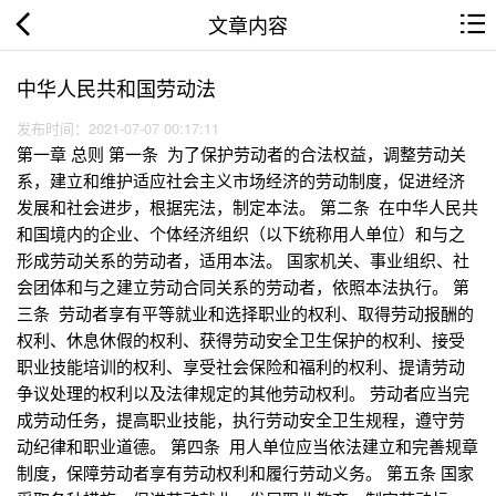
文章内容
中华人民共和国劳动法
发布时间：2021-07-07 00:17:11
第一章 总则 第一条 为了保护劳动者的合法权益，调整劳动关
系，建立和维护适应社会主义市场经济的劳动制度，促进经济
发展和社会进步，根据宪法，制定本法。 第二条 在中华人民共
和国境内的企业、个体经济组织（以下统称用人单位）和与之
形成劳动关系的劳动者，适用本法。 国家机关、事业组织、社
会团体和与之建立劳动合同关系的劳动者，依照本法执行。 第
三条 劳动者享有平等就业和选择职业的权利、取得劳动报酬的
权利、休息休假的权利、获得劳动安全卫生保护的权利、接受
职业技能培训的权利、享受社会保险和福利的权利、提请劳动
争议处理的权利以及法律规定的其他劳动权利。 劳动者应当完
成劳动任务，提高职业技能，执行劳动安全卫生规程，遵守劳
动纪律和职业道德。 第四条 用人单位应当依法建立和完善规章
制度，保障劳动者享有劳动权利和履行劳动义务。 第五条 国家