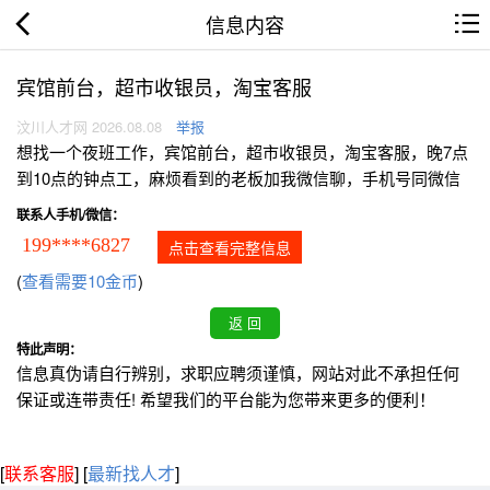
信息内容
宾馆前台，超市收银员，淘宝客服
汶川人才网 2026.08.08
举报
想找一个夜班工作，宾馆前台，超市收银员，淘宝客服，晚7点
到10点的钟点工，麻烦看到的老板加我微信聊，手机号同微信
联系人手机/微信：
199****6827
点击查看完整信息
(
查看需要10金币
)
特此声明：
信息真伪请自行辨别，求职应聘须谨慎，网站对此不承担任何
保证或连带责任! 希望我们的平台能为您带来更多的便利！
[
联系客服
]
[
最新找人才
]